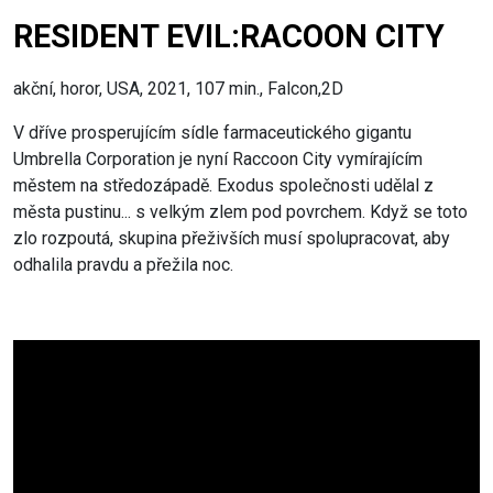
RESIDENT EVIL:RACOON CITY
akční, horor, USA, 2021, 107 min., Falcon,2D
V dříve prosperujícím sídle farmaceutického gigantu
Umbrella Corporation je nyní Raccoon City vymírajícím
městem na středozápadě. Exodus společnosti udělal z
města pustinu... s velkým zlem pod povrchem. Když se toto
zlo rozpoutá, skupina přeživších musí spolupracovat, aby
odhalila pravdu a přežila noc.