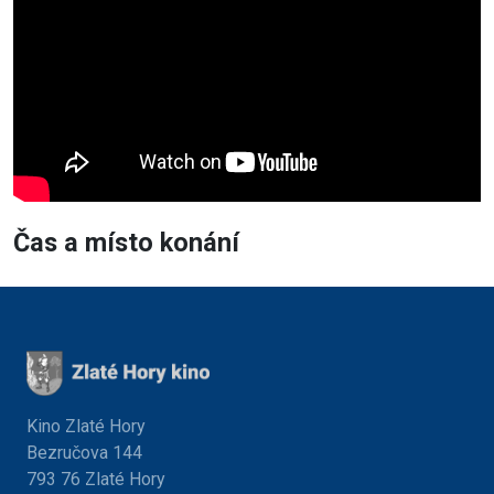
Čas a místo konání
Kino Zlaté Hory
Bezručova 144
793 76 Zlaté Hory