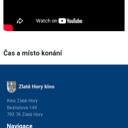
Čas a místo konání
Kino Zlaté Hory
Bezručova 144
793 76 Zlaté Hory
Navigace