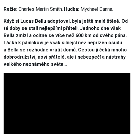
Režie:
Charles Martin Smith.
Hudba:
Mychael Danna.
Když si Lucas Bellu adoptoval, byla ještě malé štěně. Od
té doby se stali nejlepšími přáteli. Jednoho dne však
Bella zmizí a ocitne se více než 600 km od svého pána.
Láska k páníčkovi je však silnější než nepřízeň osudu
a Bella se rozhodne vrátit domů. Cestou ji čeká mnoho
dobrodružství, noví přátelé, ale i nebezpečí a nástrahy
velkého neznámého světa…