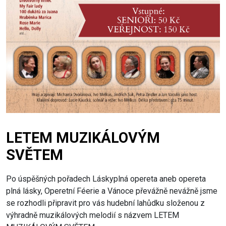
LETEM MUZIKÁLOVÝM
SVĚTEM
Po úspěšných pořadech Láskyplná opereta aneb opereta
plná lásky, Operetní Féerie a Vánoce převážně nevážně jsme
se rozhodli připravit pro vás hudební lahůdku složenou z
výhradně muzikálových melodií s názvem LETEM