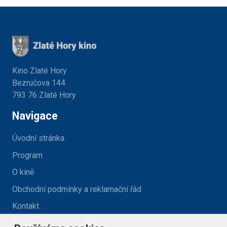
Kino Zlaté Hory
Bezručova 144
793 76 Zlaté Hory
Navigace
Úvodní stránka
Program
O kině
Obchodní podmínky a reklamační řád
Kontakt