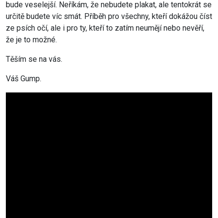
bude veselejší. Neříkám, že nebudete plakat, ale tentokrát se
určitě budete víc smát. Příběh pro všechny, kteří dokážou číst
ze psích očí, ale i pro ty, kteří to zatím neumějí nebo nevěří,
že je to možné.
Těším se na vás.
Váš Gump.