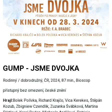
GUMP - JSME DVOJKA
Rodinný / dobrodružný, ČR, 2024, 87 min., Bioscop
přístupný bez omezení, české znění
Hrají:
Bolek Polívka, Richard Krajčo, Vica Kerekes, Štěpán
Kozub, Zbigniew Czendlik, Zuzanka Švábková, Martina