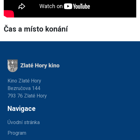
Čas a místo konání
Kino Zlaté Hory
Bezručova 144
793 76 Zlaté Hory
Navigace
Úvodní stránka
Program