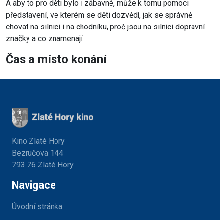
A aby to pro děti bylo i zábavné, může k tomu pomoci
představení, ve kterém se děti dozvědí, jak se správně
chovat na silnici i na chodníku, proč jsou na silnici dopravní
značky a co znamenají.
Čas a místo konání
Kino Zlaté Hory
Bezručova 144
793 76 Zlaté Hory
Navigace
Úvodní stránka