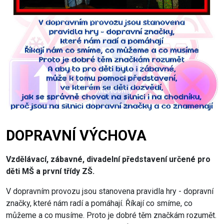
DOPRAVNÍ VÝCHOVA
Vzdělávací, zábavné, divadelní představení určené pro
děti MŠ a první třídy ZŠ.
V dopravním provozu jsou stanovena pravidla hry - dopravní
značky, které nám radí a pomáhají. Říkají co smíme, co
můžeme a co musíme. Proto je dobré těm značkám rozumět.