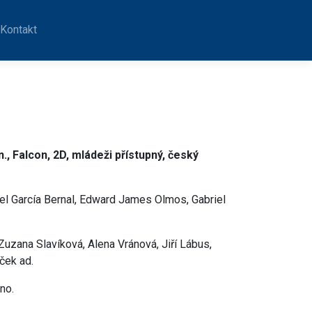
Kontakt
, Falcon, 2D, mládeži přístupný, český
el García Bernal, Edward James Olmos, Gabriel
Zuzana Slavíková, Alena Vránová, Jiří Lábus,
ček ad.
no.