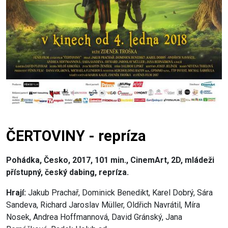
ČERTOVINY - repríza
Pohádka, Česko, 2017, 101 min., CinemArt, 2D, mládeži
přístupný, český dabing, repríza.
Hrají:
Jakub Prachař, Dominick Benedikt, Karel Dobrý, Sára
Sandeva, Richard Jaroslav Müller, Oldřich Navrátil, Míra
Nosek, Andrea Hoffmannová, David Gránský, Jana