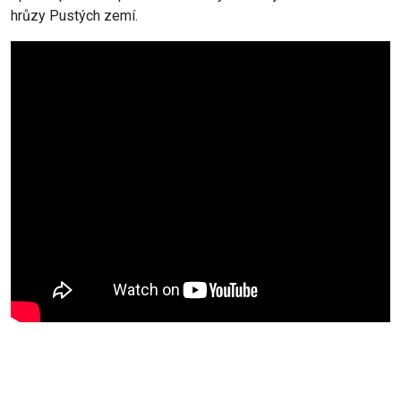
hrůzy Pustých zemí.