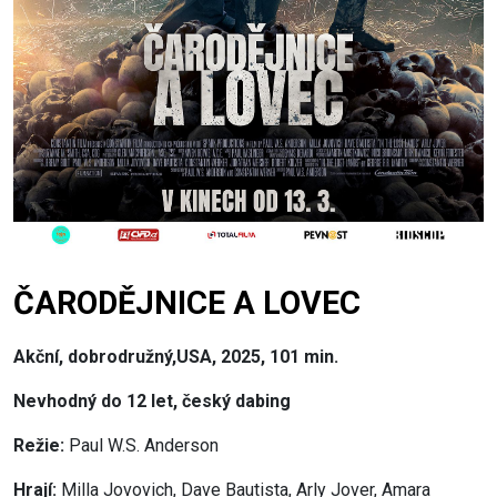
ČARODĚJNICE A LOVEC
Akční, dobrodružný,USA, 2025, 101 min.
Nevhodný do 12 let, český dabing
Režie:
Paul W.S. Anderson
Hrají:
Milla Jovovich, Dave Bautista, Arly Jover, Amara