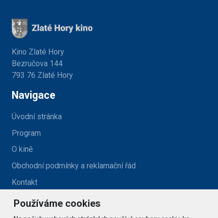
Kino Zlaté Hory
Bezručova 144
793 76 Zlaté Hory
Navigace
Úvodní stránka
Program
O kině
Obchodní podmínky a reklamační řád
Kontakt
Používáme cookies
Kontakt