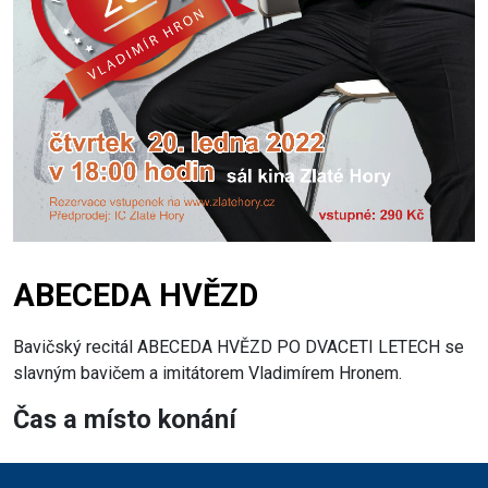
ABECEDA HVĚZD
Bavičský recitál ABECEDA HVĚZD PO DVACETI LETECH se
slavným bavičem a imitátorem Vladimírem Hronem.
Čas a místo konání